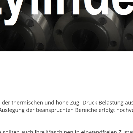
 der thermischen und hohe Zug- Druck Belastung ausg
uslegung der beanspruchten Bereiche erfolgt hochver
sollten auch Ihre Maschinen in einwandfreien Zustan