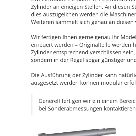
Zylinder an eineigen Stellen. An diesen S
dies auszugeichen werden die Maschinen h
Weiteren sammelt sich genau an diesen ve
Wir fertigen Ihnen gerne genau Ihr Mode
erneuert werden – Originalteile werden hi
Zylinder entsprechend verschlissen sein,
sondern in der Regel sogar günstiger und
Die Ausführung der Zylinder kann natürl
ausgesetzt werden können modular erfol
Generell fertigen wir ein einem Ber
bei Sonderabmessungen kontaktieren