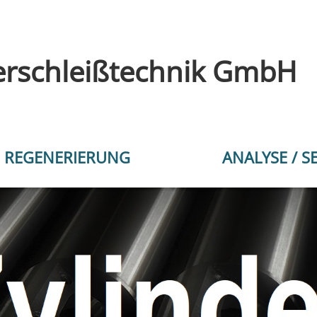
rschleißtechnik GmbH
REGENERIERUNG
ANALYSE / S