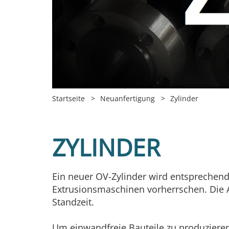
Startseite
Neuanfertigung
Zylinder
ZYLINDER
Ein neuer OV-Zylinder wird entsprechend
Extrusionsmaschinen vorherrschen. Die A
Standzeit.
Um einwandfreie Bauteile zu produzieren 