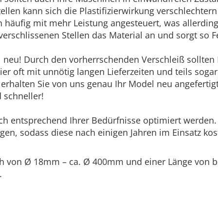
tellen kann sich die Plastifizierwirkung verschlechte
äufig mit mehr Leistung angesteuert, was allerdings
rschlissenen Stellen das Material an und sorgt so Fe
l neu! Durch den vorherrschenden Verschleiß sollten
er oft mit unnötig langen Lieferzeiten und teils soga
 erhalten Sie von uns genau Ihr Model neu angefertigt
 schneller!
ich entsprechend Ihrer Bedürfnisse optimiert werden
gen, sodass diese nach einigen Jahren im Einsatz ko
eich von Ø 18mm – ca. Ø 400mm und einer Länge von 
.