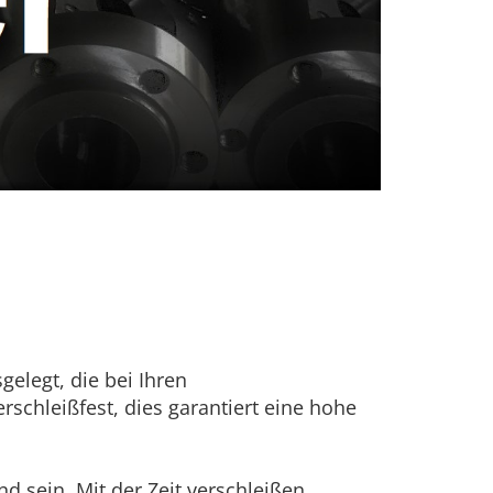
elegt, die bei Ihren
schleißfest, dies garantiert eine hohe
d sein. Mit der Zeit verschleißen