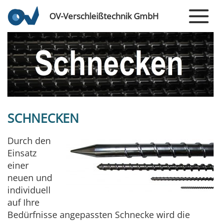
OV-Verschleißtechnik GmbH
SCHNECKEN
Durch den
Einsatz
einer
neuen und
individuell
auf Ihre
Bedürfnisse angepassten Schnecke wird die