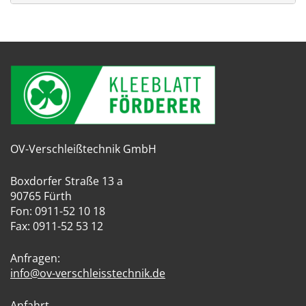
OV-Verschleißtechnik GmbH
Boxdorfer Straße 13 a
90765 Fürth
Fon: 0911-52 10 18
Fax: 0911-52 53 12
Anfragen:
info@ov-verschleisstechnik.de
Anfahrt